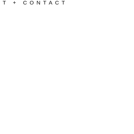
BLUM
UT + CONTACT